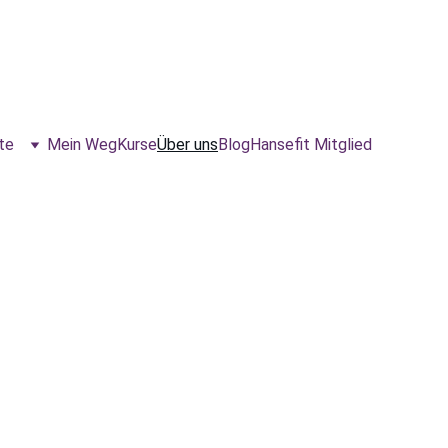
te
Mein Weg
Kurse
Über uns
Blog
Hansefit Mitglied